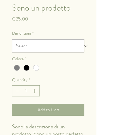
Sono un prodotto
Price
€25.00
Dimensioni
*
Colore
*
Quantity
*
Add to Cart
Sono la descrizione di un 
prodotto. Sono un posto perfetto 