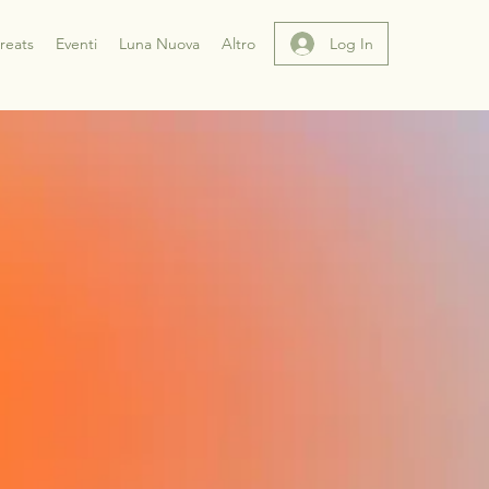
Log In
reats
Eventi
Luna Nuova
Altro