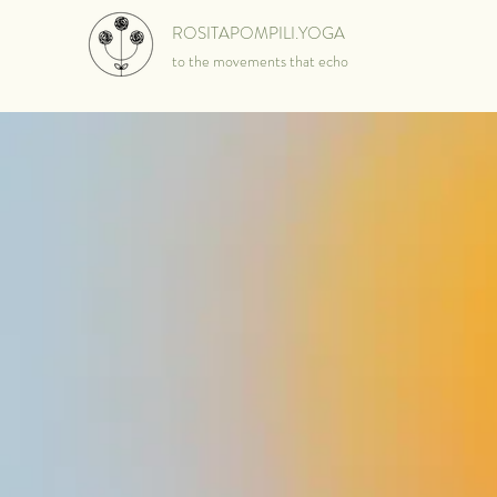
ROSITAPOMPILI.YOGA
to the movements that echo