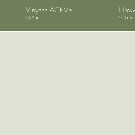
Vinyasa ACtiVe
Flow
20 Apr
14 Gen