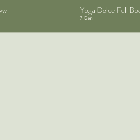
ww
Yoga Dolce Full Bo
7 Gen