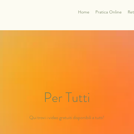
Home
Pratica Online
Ret
Per Tutti
Qui trovi i video gratuiti disponibili a tutti!