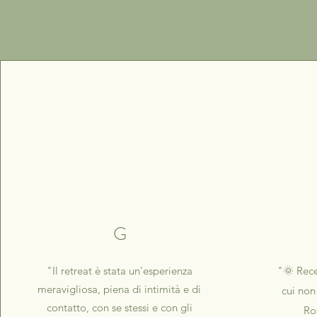
G
"Il retreat è stata un'esperienza
"🌞 Rece
meravigliosa, piena di intimità e di
cui non
contatto, con se stessi e con gli
Ro