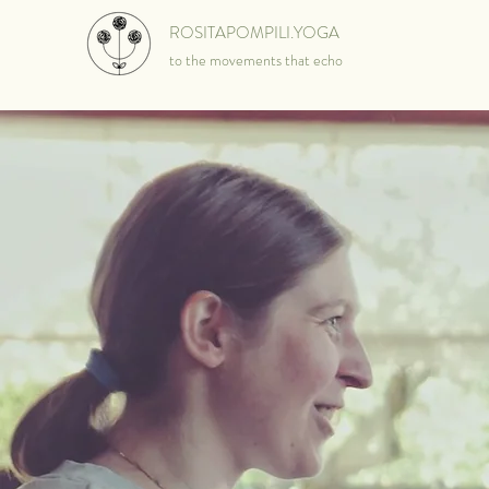
ROSITAPOMPILI.YOGA
to the movements that echo