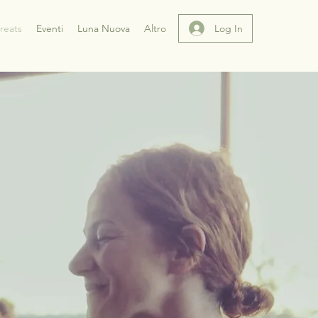
Log In
reats
Eventi
Luna Nuova
Altro