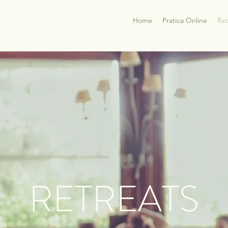
Home
Pratica Online
Ret
RETREATS