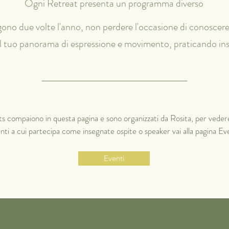
Ogni Retreat presenta un programma diverso
gono due volte l'anno, non perdere l'occasione di conoscer
l tuo panorama di espressione e movimento, praticando in
ts compaiono in questa pagina e sono organizzati da Rosita, per vedere 
nti a cui partecipa come insegnate ospite o speaker vai alla pagina Ev
Eventi