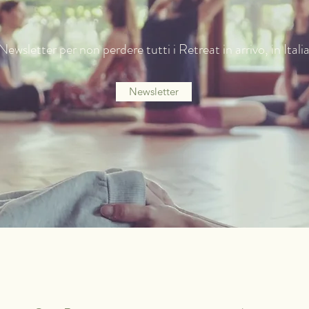
a Newsletter per non perdere tutti i Retreat in arrivo, in Italia
Newsletter