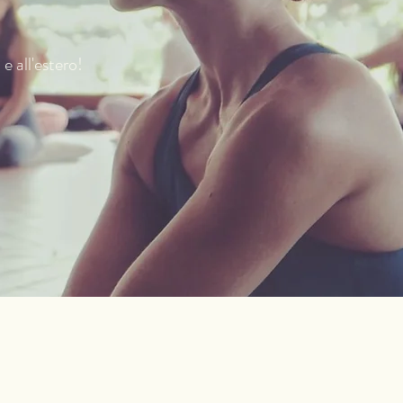
 e all'estero!