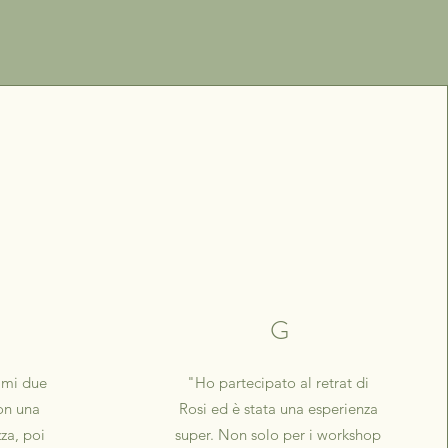
G
imi due
"Ho partecipato al retrat di
on una
Rosi ed è stata una esperienza
za, poi
super. Non solo per i workshop